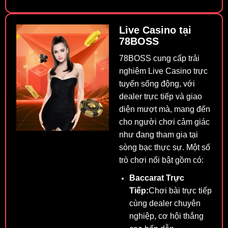
Live Casino tại
78BOSS
78BOSS cung cấp trải
nghiệm Live Casino trực
tuyến sống động, với
dealer trực tiếp và giao
diện mượt mà, mang đến
cho người chơi cảm giác
như đang tham gia tại
sòng bạc thực sự. Một số
trò chơi nổi bật gồm có:
Baccarat Trực
Tiếp:
Chơi bài trực tiếp
cùng dealer chuyên
nghiệp, cơ hội thắng