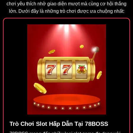
chơi yêu thích nhờ giao diện mượt mà cùng cơ hội thắng
lớn. Dưới đây là những trò chơi được ưa chuộng nhất:
Trò Chơi Slot Hấp Dẫn Tại 78BOSS