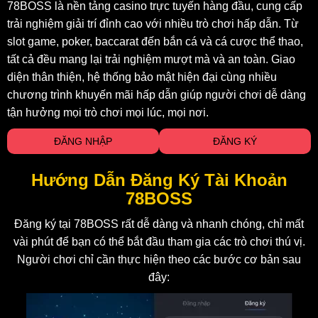
78BOSS là nền tảng casino trực tuyến hàng đầu, cung cấp
trải nghiệm giải trí đỉnh cao với nhiều trò chơi hấp dẫn. Từ
slot game, poker, baccarat đến bắn cá và cá cược thể thao,
tất cả đều mang lại trải nghiệm mượt mà và an toàn. Giao
diện thân thiện, hệ thống bảo mật hiện đại cùng nhiều
chương trình khuyến mãi hấp dẫn giúp người chơi dễ dàng
tận hưởng mọi trò chơi mọi lúc, mọi nơi.
ĐĂNG NHẬP
ĐĂNG KÝ
Hướng Dẫn Đăng Ký Tài Khoản
78BOSS
Đăng ký tại 78BOSS rất dễ dàng và nhanh chóng, chỉ mất
vài phút để bạn có thể bắt đầu tham gia các trò chơi thú vị.
Người chơi chỉ cần thực hiện theo các bước cơ bản sau
đây: