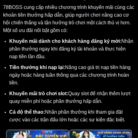
78BOSS cung cấp nhiều chương trình khuyến mãi cùng các
khoản tiền thưởng hấp dẫn, giúp người chơi nâng cao cơ
hội chiến thắng và tận hưởng trò chơi một cách thú vị hơn.
Một số ưu đãi nổi bật gồm có:
Khuyến mãi dành cho khách hàng đăng ký mới:
Nhận
phần thưởng ngay khi đăng ký tài khoản và thực hiện
nạp tiền lần đầu.
Tiền thưởng khi nạp lại:
Nâng cao giá trị nạp tiền hàng
ngày hoặc hàng tuần thông qua các chương trình hoàn
tiền.
Khuyến mãi trò chơi slot:
Quay slot để nhận thêm lượt
quay miễn phí hoặc phần thưởng hấp dẫn.
Cá độ thể thao:
Nhận phần thưởng khi tham gia đặt
cược vào các trận đấu lớn hoặc các sự kiện đặc biệt.