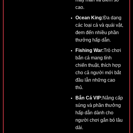
cao.
Ocean King:
Đa dạng
các loại cá và quái vật,
đem đến nhiều phần
thưởng hấp dẫn.
Fishing War:
Trò chơi
bắn cá mang tính
chiến thuật, thích hợp
cho cả người mới bắt
đầu lẫn những cao
thủ.
Bắn Cá VIP:
Nâng cấp
súng và phần thưởng
hấp dẫn dành cho
người chơi gắn bó lâu
dài.