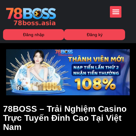
ĐĂNG KÝ
KHUYẾN MÃI
TIN TỨC
Đăng nhập
Đăng ký
78BOSS – Trải Nghiệm Casino
Trực Tuyến Đỉnh Cao Tại Việt
Nam