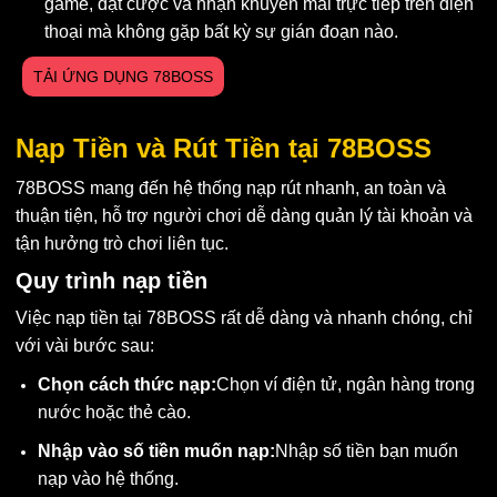
game, đặt cược và nhận khuyến mãi trực tiếp trên điện
thoại mà không gặp bất kỳ sự gián đoạn nào.
TẢI ỨNG DỤNG 78BOSS
Nạp Tiền và Rút Tiền tại 78BOSS
78BOSS mang đến hệ thống nạp rút nhanh, an toàn và
thuận tiện, hỗ trợ người chơi dễ dàng quản lý tài khoản và
tận hưởng trò chơi liên tục.
Quy trình nạp tiền
Việc nạp tiền tại 78BOSS rất dễ dàng và nhanh chóng, chỉ
với vài bước sau:
Chọn cách thức nạp:
Chọn ví điện tử, ngân hàng trong
nước hoặc thẻ cào.
Nhập vào số tiền muốn nạp:
Nhập số tiền bạn muốn
nạp vào hệ thống.