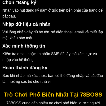
Chọn “Đăng ký”
Nhấn vào nút đăng ký nằm ở góc trên bên phải của trang để
bắt đầu.
Nhập dữ liệu cá nhân
Vui lòng nhập đầy đủ họ tên, số điện thoại, email và thiết lập
mật khẩu bảo mật.
Xác minh thông tin
Kiểm tra email hoặc tin nhắn SMS để lấy mã xác thực và
nhập vào hệ thống.
Hoàn thành đăng ký
Sau khi nhập mã xác thực, bạn có thể đăng nhập và bắt đầu
tận hưởng các trò chơi thú vị.
Trò Chơi Phổ Biến Nhất Tại 78BOSS
78BOSS cung cấp nhiều trò chơi phổ biến, được người